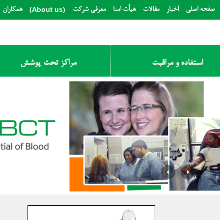
(About us)
صفحه اصلي
اخبار
مقالات
هیأت امنا
معرفی شرکت
همکاران
استفاده و مراقبت
مراکز تحت پوشش