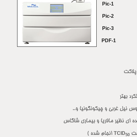
Pic-1
Pic-2
Pic-3
PDF-1
پلاکت
د بهتر
س نیل غربی و چیکونگونیا و..
ی نظیر مالاریا و بیماری شاگاس
TCID
انجام شده )
50