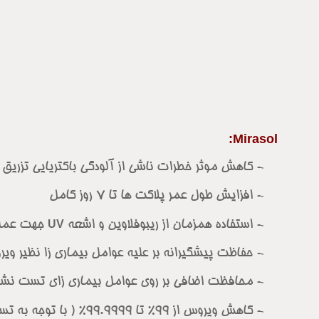
Mirasol:
- کاهش موثر خطرات ناشی از آلودگی باکتریایی تزریق 
- افزایش طول عمر پلاکت ها تا 7 روز کامل
- استفاده همزمان از ریبوفلاوین و اشعه
UV
جهت عملکر
- حفاظت پیشگیرانه بر علیه عوامل بیماری زا نظیر ویرو
- محافظت اضافی بر روی عوامل بیماری زای تست نشده ا
- کاهش ویروس از 99% تا 99.9999% ( با توجه به تست